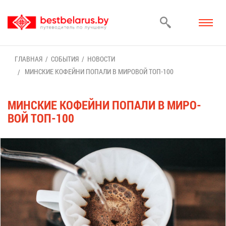
ГЛАВ­НАЯ
СО­БЫ­ТИЯ
НО­ВО­СТИ
МИН­СКИЕ КО­ФЕЙ­НИ ПО­ПА­ЛИ В МИ­РО­ВОЙ ТОП-100
МИН­СКИЕ КО­ФЕЙ­НИ ПО­ПА­ЛИ В МИ­РО­
ВОЙ ТОП-100