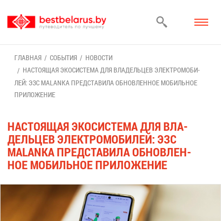
ГЛАВ­НАЯ
СО­БЫ­ТИЯ
НО­ВО­СТИ
НА­СТО­Я­ЩАЯ ЭКО­СИ­СТЕ­МА ДЛЯ ВЛА­ДЕЛЬ­ЦЕВ ЭЛЕК­ТРО­МО­БИ­
ЛЕЙ: ЭЗС MALANKA ПРЕД­СТА­ВИ­ЛА ОБ­НОВ­ЛЕН­НОЕ МО­БИЛЬ­НОЕ
ПРИ­ЛО­ЖЕ­НИЕ
НА­СТО­Я­ЩАЯ ЭКО­СИ­СТЕ­МА ДЛЯ ВЛА­
ДЕЛЬ­ЦЕВ ЭЛЕК­ТРО­МО­БИ­ЛЕЙ: ЭЗС
MALANKA ПРЕД­СТА­ВИ­ЛА ОБ­НОВ­ЛЕН­
НОЕ МО­БИЛЬ­НОЕ ПРИ­ЛО­ЖЕ­НИЕ