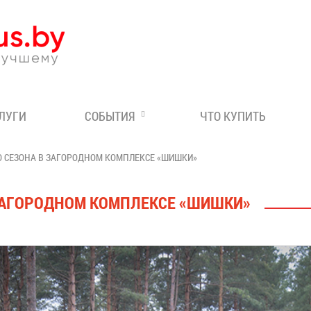
Эксперт по отдыху в Бе
СЛУГИ
СОБЫТИЯ
ЧТО КУПИТЬ
О СЕЗОНА В ЗАГОРОДНОМ КОМПЛЕКСЕ «ШИШКИ»
 ЗАГОРОДНОМ КОМПЛЕКСЕ «ШИШКИ»