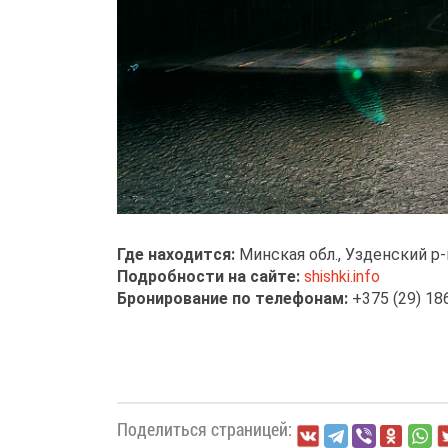
Где находится:
Минская обл., Узденский р-н
Подробности на сайте:
shishki.info
Бронирование по телефонам:
+375 (29) 186
Поделиться страницей: