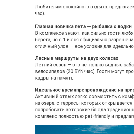
Любителям спокойного отдыха: предлагаем
час).
Главная новинка лета — рыбалка с лодки
В комплексе знают, как сильно гости люб
берега, но с 1 июня официально разрешена
отличный улов — все условия для идеальн
Лесные маршруты на двух колесах
Летний сезон — это не только водные заб
велосипедов (20 BYN/час). Гости могут п
кадры на память.
Идеальное времяпрепровождение на при
Активный отдых легко совместить с комф
на озере, с террасы которых открывается 
попробовать авторские блюда традиционно
комплекс полностью pet-friendly и предл