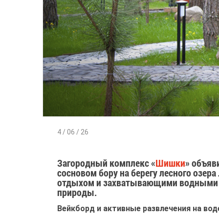
4 / 06 / 26
Загородный комплекс «
Шишки
» объяв
сосновом бору на берегу лесного озе
отдыхом и захватывающими водными ак
природы.
Вейкборд и активные развлечения на вод