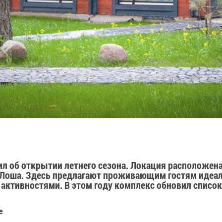
ил об открытии летнего сезона. Локация расположена
ра Лоша. Здесь предлагают проживающим гостям иде
тивностями. В этом году комплекс обновил список 
е