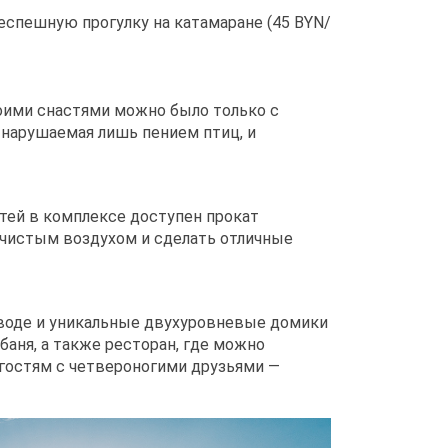
еспешную прогулку на катамаране (45 BYN/
воими снастями можно было только с
, нарушаемая лишь пением птиц, и
тей в комплексе доступен прокат
 чистым воздухом и сделать отличные
воде и уникальные двухуровневые домики
баня, а также ресторан, где можно
 гостям с четвероногими друзьями —