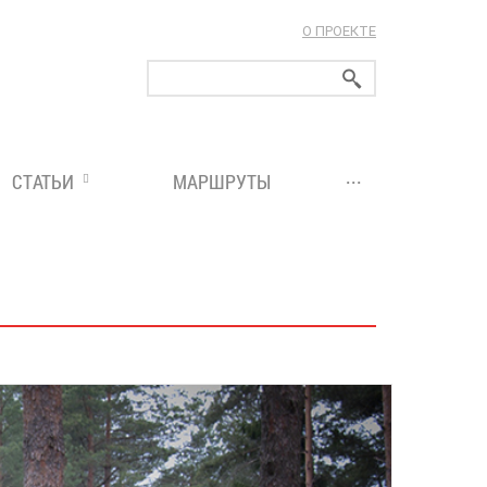
О ПРОЕКТЕ
ларуси!
...
СТАТЬИ
МАРШРУТЫ