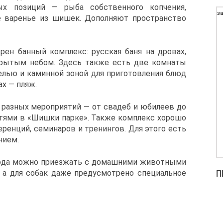
х позиций — рыба собственного копчения,
за
е варенье из шишек. Дополняют пространство
ен банный комплекс: русская баня на дровах,
ткрытым небом. Здесь также есть две комнаты
белью и каминной зоной для приготовления блюд
ах — пляж.
разных мероприятий — от свадеб и юбилеев до
тями в «Шишки парке». Также комплекс хорошо
ренций, семинаров и тренингов. Для этого есть
нием.
 сюда можно приезжать с домашними животными
П
), а для собак даже предусмотрено специальное