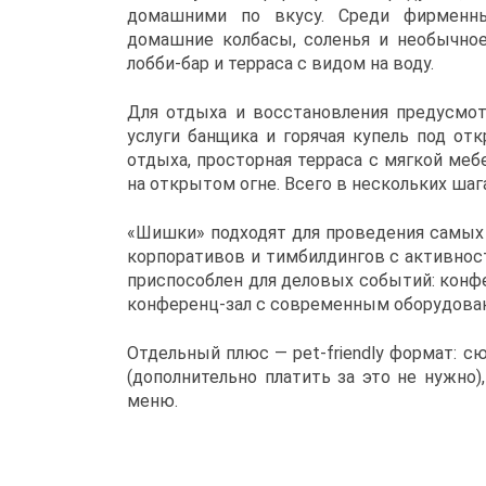
домашними по вкусу. Среди фирменны
домашние колбасы, соленья и необычно
лобби-бар и терраса с видом на воду.
Для отдыха и восстановления предусмотр
услуги банщика и горячая купель под о
отдыха, просторная терраса с мягкой ме
на открытом огне. Всего в нескольких шаг
«Шишки» подходят для проведения самых 
корпоративов и тимбилдингов с активнос
приспособлен для деловых событий: конфе
конференц-зал с современным оборудова
Отдельный плюс — pet-friendly формат:
(дополнительно платить за это не нужно
меню.