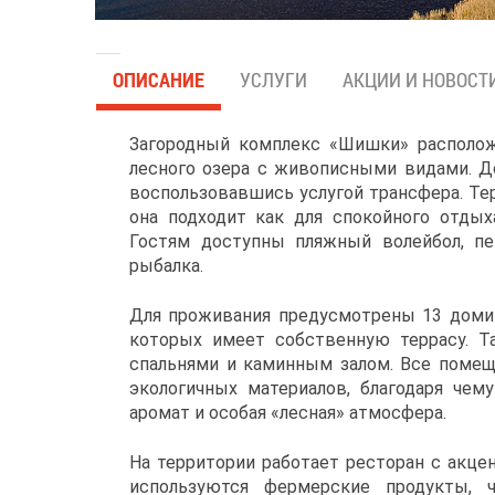
ОПИСАНИЕ
УСЛУГИ
АКЦИИ И НОВОСТ
Загородный комплекс «Шишки» располож
лесного озера с живописными видами. Д
воспользовавшись услугой трансфера. Те
она подходит как для спокойного отдых
Гостям доступны пляжный волейбол, пей
рыбалка.
Для проживания предусмотрены 13 доми
которых имеет собственную террасу. Т
спальнями и каминным залом. Все помещ
экологичных материалов, благодаря че
аромат и особая «лесная» атмосфера.
На территории работает ресторан с акце
используются фермерские продукты,