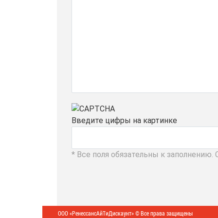
Введите цифры на картинке
* Все поля обязательны к заполнению.
ООО «РенессансАйТиДискаунт» © Все права защищены