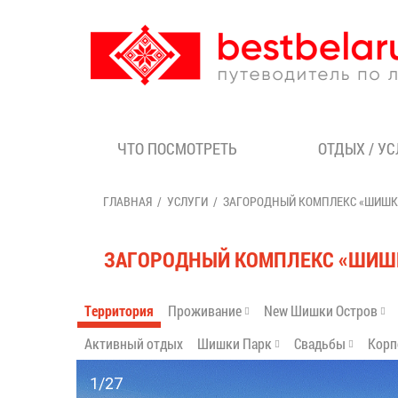
ЧТО ПОСМОТРЕТЬ
ОТДЫХ / У
ГЛАВНАЯ
УСЛУГИ
ЗАГОРОДНЫЙ КОМПЛЕКС «ШИШК
ЗАГОРОДНЫЙ КОМПЛЕКС «ШИШ
Территория
Проживание
New Шишки Остров
Активный отдых
Шишки Парк
Свадьбы
Корп
1/27