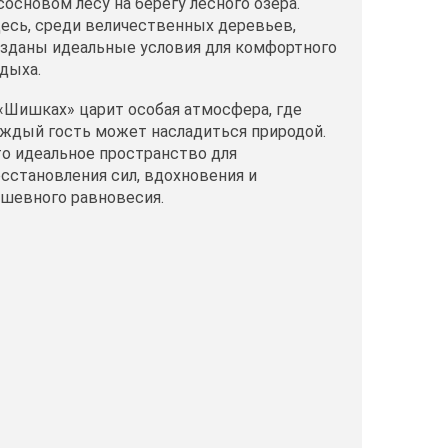
сосновом лесу на берегу лесного озера.
есь, среди величественных деревьев,
зданы идеальные условия для комфортного
дыха.
«Шишках» царит особая атмосфера, где
ждый гость может насладиться природой.
о идеальное пространство для
сстановления сил, вдохновения и
шевного равновесия.