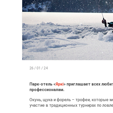
26 / 01 / 24
Парк-отель «
Яркi
» приглашает всех люби
профессионалам.
Окунь, щука и форель – трофеи, которые 
участие в традиционных турнирах по ловл