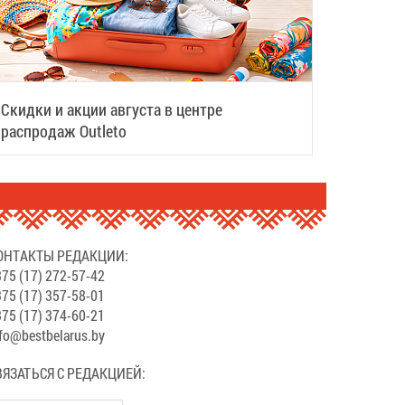
Скидки и акции августа в центре
распродаж Outleto
ОНТАКТЫ РЕДАКЦИИ:
75 (17) 272-57-42
75 (17) 357-58-01
75 (17) 374-60-21
fo@bestbelarus.by
ВЯЗАТЬСЯ С РЕДАКЦИЕЙ: