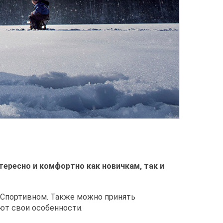
тересно и комфортно как новичкам, так и
и Спортивном. Также можно принять
ют свои особенности.