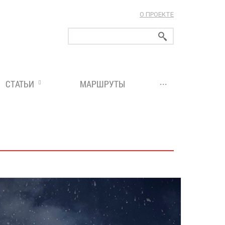
О ПРОЕКТЕ
ларуси!
...
СТАТЬИ
МАРШРУТЫ