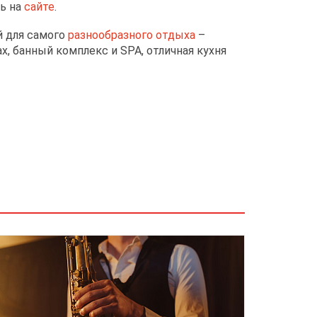
ть на
сайте
.
й для самого
разнообразного отдыха
–
, банный комплекс и SPA, отличная кухня