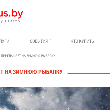
Эксперт по отдыху в Бе
СЛУГИ
СОБЫТИЯ
ЧТО КУПИТЬ
I» ПРИГЛАШАЕТ НА ЗИМНЮЮ РЫБАЛКУ
АЕТ НА ЗИМНЮЮ РЫБАЛКУ