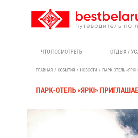
ЧТО ПОСМОТРЕТЬ
ОТДЫХ / У
ГЛАВНАЯ
СОБЫТИЯ
НОВОСТИ
ПАРК-ОТЕЛЬ «ЯРК
ПАРК-ОТЕЛЬ «ЯРКI» ПРИГЛАШ