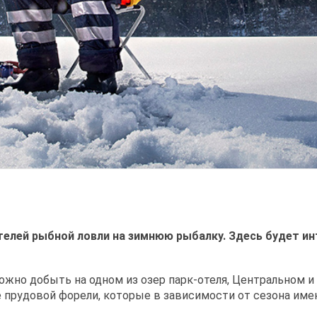
телей рыбной ловли на зимнюю рыбалку. Здесь будет ин
можно добыть на одном из озер парк-отеля, Центральном 
е прудовой форели, которые в зависимости от сезона име