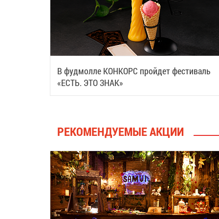
В фудмолле КОНКОРС пройдет фестиваль
«ЕСТЬ. ЭТО ЗНАК»
РЕКОМЕНДУЕМЫЕ АКЦИИ