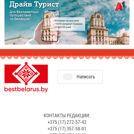
На­пи­сать
КОН­ТАК­ТЫ РЕ­ДАК­ЦИИ:
+375 (17) 272-57-42
+375 (17) 357-58-01