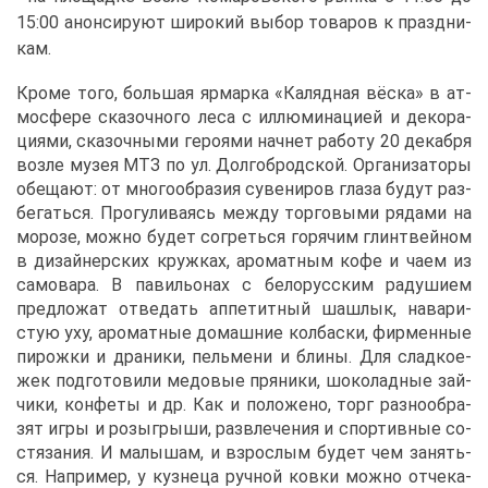
15:00 анон­си­ру­ют ши­ро­кий вы­бор то­ва­ров к празд­ни­
кам.
Кро­ме то­го, боль­шая яр­мар­ка «Каляд­ная вёс­ка» в ат­
мо­сфе­ре ска­зоч­но­го ле­са с ил­лю­ми­на­ци­ей и де­ко­ра­
ци­я­ми, ска­зоч­ны­ми ге­ро­я­ми нач­нет ра­бо­ту 20 де­каб­ря
воз­ле му­зея МТЗ по ул. Дол­го­брод­ской. Ор­га­ни­за­то­ры
обе­ща­ют: от мно­го­об­ра­зия су­ве­ни­ров гла­за бу­дут раз­
бе­гать­ся. Про­гу­ли­ва­ясь меж­ду тор­го­вы­ми ря­да­ми на
мо­ро­зе, мож­но бу­дет со­греть­ся го­ря­чим глинт­вей­ном
в ди­зай­нер­ских круж­ках, аро­мат­ным ко­фе и ча­ем из
са­мо­ва­ра. В па­ви­льо­нах с бе­ло­рус­ским ра­ду­ши­ем
пред­ло­жат от­ве­дать ап­пе­тит­ный шаш­лык, на­ва­ри­
стую уху, аро­мат­ные до­маш­ние кол­бас­ки, фир­мен­ные
пи­рож­ки и дра­ни­ки, пель­ме­ни и бли­ны. Для слад­ко­е­
жек под­го­то­ви­ли ме­до­вые пря­ни­ки, шо­ко­лад­ные зай­
чи­ки, кон­фе­ты и др. Как и по­ло­же­но, торг раз­но­об­ра­
зят иг­ры и розыг­ры­ши, раз­вле­че­ния и спор­тив­ные со­
стя­за­ния. И ма­лы­шам, и взрос­лым бу­дет чем за­нять­
ся. На­при­мер, у куз­не­ца руч­ной ков­ки мож­но от­че­ка­