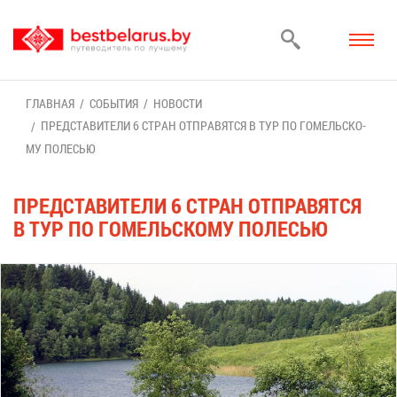
ГЛАВ­НАЯ
СО­БЫ­ТИЯ
НО­ВО­СТИ
ПРЕД­СТА­ВИ­ТЕ­ЛИ 6 СТРАН ОТ­ПРА­ВЯТ­СЯ В ТУР ПО ГО­МЕЛЬ­СКО­
МУ ПО­ЛЕ­СЬЮ
ПРЕД­СТА­ВИ­ТЕ­ЛИ 6 СТРАН ОТ­ПРА­ВЯТ­СЯ
В ТУР ПО ГО­МЕЛЬ­СКО­МУ ПО­ЛЕ­СЬЮ