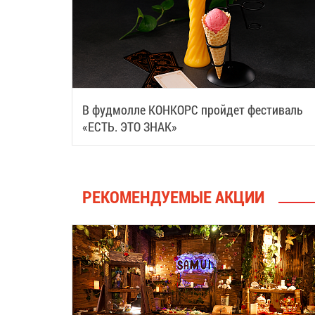
В фудмолле КОНКОРС пройдет фестиваль
«ЕСТЬ. ЭТО ЗНАК»
РЕКОМЕНДУЕМЫЕ АКЦИИ