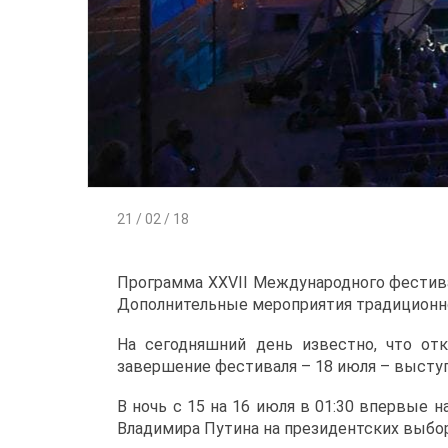
21 / 02 / 18
Программа XXVII Международного фестива
Дополнительные мероприятия традиционно
На сегодняшний день известно, что от
завершение фестиваля – 18 июля – выступ
В ночь с 15 на 16 июля в 01:30 впервые 
Владимира Путина на президентских выбор