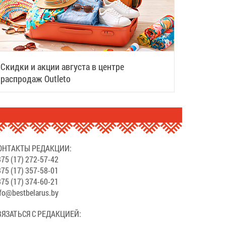
Скидки и акции августа в центре
распродаж Outleto
ОНТАКТЫ РЕДАКЦИИ:
75 (17) 272-57-42
75 (17) 357-58-01
75 (17) 374-60-21
fo@bestbelarus.by
ВЯЗАТЬСЯ С РЕДАКЦИЕЙ: