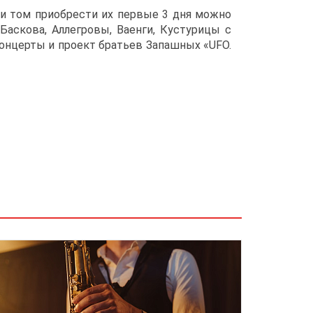
 при том приобрести их первые 3 дня можно
Баскова, Аллегровы, Ваенги, Кустурицы с
концерты и проект братьев Запашных «UFO.