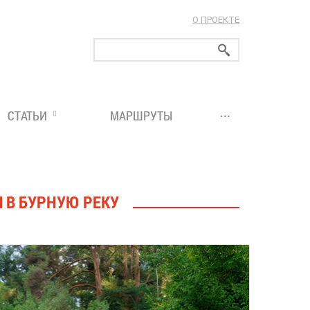
О ПРОЕКТЕ
ларуси!
...
СТАТЬИ
МАРШРУТЫ
 В БУРНУЮ РЕКУ