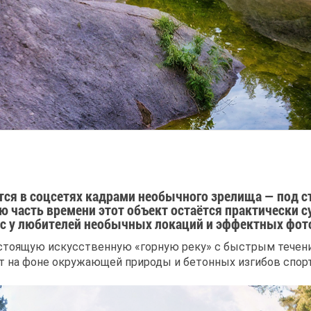
тся в соцсетях кадрами необычного зрелища — под с
часть времени этот объект остаётся практически су
с у любителей необычных локаций и эффектных фот
астоящую искусственную «горную реку» с быстрым течен
т на фоне окружающей природы и бетонных изгибов спор