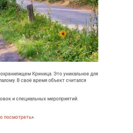
охранилищем Криница. Это уникальное для
алому. В своё время объект считался
ровок и специальных мероприятий.
о посмотреть
».