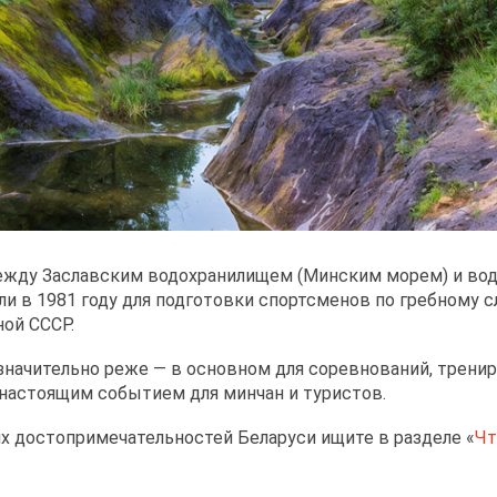
ежду Заславским водохранилищем (Минским морем) и вод
и в 1981 году для подготовки спортсменов по гребному сл
ной СССР.
 значительно реже — в основном для соревнований, трени
настоящим событием для минчан и туристов.
х достопримечательностей Беларуси ищите в разделе «
Чт