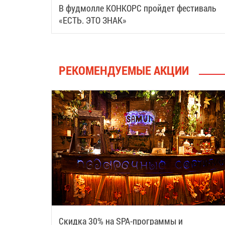
В фудмолле КОНКОРС пройдет фестиваль
«ЕСТЬ. ЭТО ЗНАК»
РЕКОМЕНДУЕМЫЕ АКЦИИ
Скидка 30% на SPA-программы и