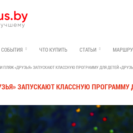
Эксперт по отдыху в Бе
СОБЫТИЯ
ЧТО КУПИТЬ
СТАТЬИ
МАРШРУ
 И ПЛЯЖ «ДРУЗЬЯ» ЗАПУСКАЮТ КЛАССНУЮ ПРОГРАММУ ДЛЯ ДЕТЕЙ «ДРУЗ
УЗЬЯ» ЗАПУСКАЮТ КЛАССНУЮ ПРОГРАММУ Д