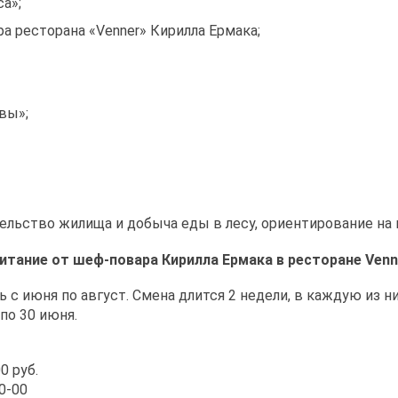
а»;
 ресторана «Venner» Кирилла Ермака;
вы»;
тельство жилища и добыча еды в лесу, ориентирование на
тание от шеф-повара Кирилла Ермака в ресторане Venn
с июня по август. Смена длится 2 недели, в каждую из н
 по 30 июня.
0 руб.
0-00