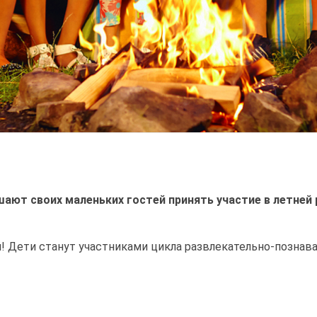
шают своих маленьких гостей принять участие в летней
й! Дети станут участниками цикла развлекательно-познав