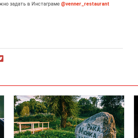
жно задать в Инстаграме
@venner_restaurant