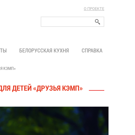
О ПРОЕКТЕ
ларуси!
ТЫ
БЕЛОРУССКАЯ КУХНЯ
СПРАВКА
ЬЯ КЭМП»
ЛЯ ДЕТЕЙ «ДРУЗЬЯ КЭМП»