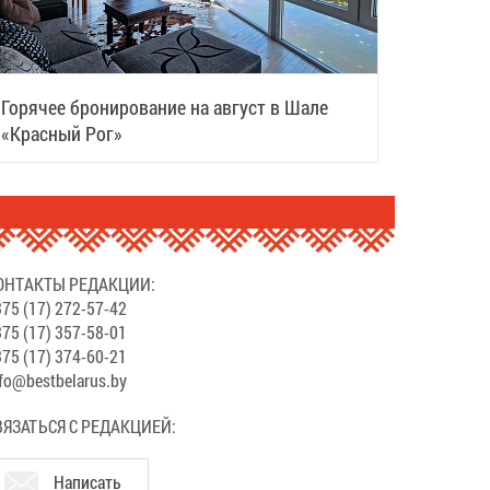
Горячее бронирование на август в Шале
«Красный Рог»
ОНТАКТЫ РЕДАКЦИИ:
75 (17) 272-57-42
75 (17) 357-58-01
75 (17) 374-60-21
fo@bestbelarus.by
ВЯЗАТЬСЯ С РЕДАКЦИЕЙ:
Написать