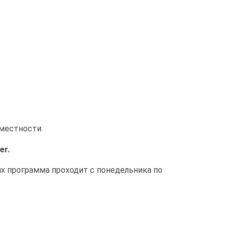
 местности.
er.
их программа проходит с понедельника по