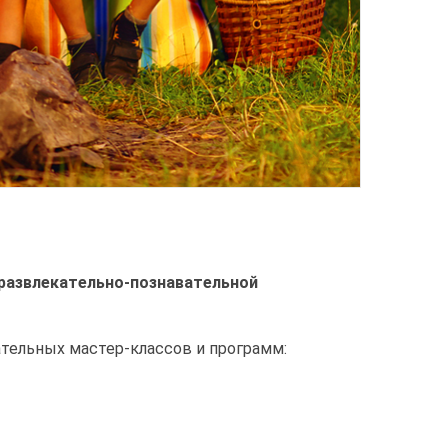
 развлекательно-познавательной
ательных мастер-классов и программ: