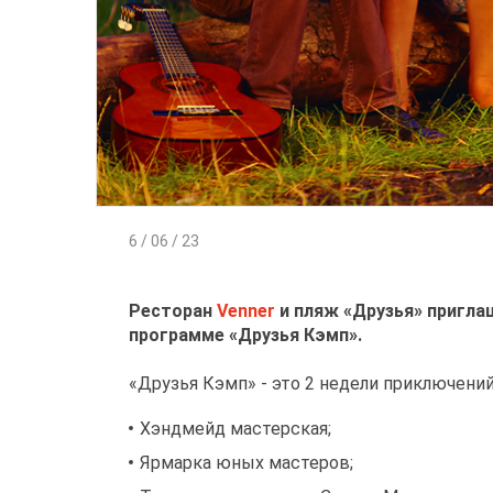
6 / 06 / 23
Ресторан
Venner
и пляж «Друзья» пригла
программе «Друзья Кэмп».
«Друзья Кэмп» - это 2 недели приключени
Хэндмейд мастерская;
Ярмарка юных мастеров;