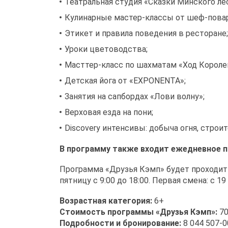
Театральная студия «Сказки Минского лес
Кулинарные мастер-классы от шеф-повара
Этикет и правила поведения в ресторане;
Уроки цветоводства;
Масттер-класс по шахматам «Ход Короле
Детская йога от «EXPONENTA»;
Занятия на сапбордах «Лови волну»;
Верховая езда на пони;
Discovery интенсивы: добыча огня, строи
В программу также входит ежедневное пи
Программа «Друзья Кэмп» будет проходить 
пятницу с 9:00 до 18:00. Первая смена: с 19
Возрастная категория:
6+
Стоимость программы «Друзья Кэмп»:
70
Подробности и бронирование:
8 044 507-0