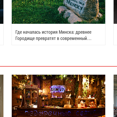
Где началась история Минска: древнее
Городище превратят в современный
туристический центр