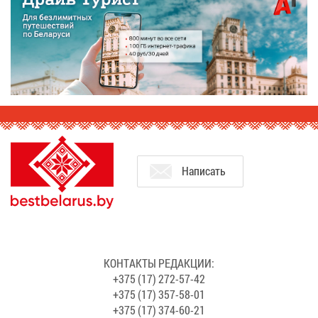
На­пи­сать
КОН­ТАК­ТЫ РЕ­ДАК­ЦИИ:
+375 (17) 272-57-42
+375 (17) 357-58-01
+375 (17) 374-60-21