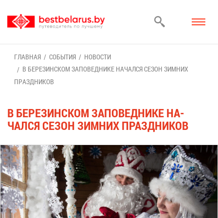
ГЛАВ­НАЯ
СО­БЫ­ТИЯ
НО­ВО­СТИ
В БЕ­РЕ­ЗИН­СКОМ ЗА­ПО­ВЕД­НИ­КЕ НА­ЧАЛ­СЯ СЕ­ЗОН ЗИМ­НИХ
ПРАЗД­НИ­КОВ
В БЕ­РЕ­ЗИН­СКОМ ЗА­ПО­ВЕД­НИ­КЕ НА­
ЧАЛ­СЯ СЕ­ЗОН ЗИМ­НИХ ПРАЗД­НИ­КОВ