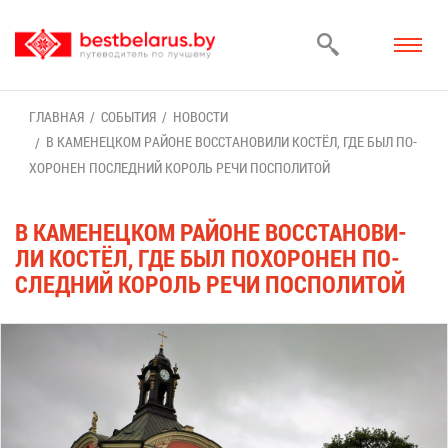
ГЛАВ­НАЯ
СО­БЫ­ТИЯ
НО­ВО­СТИ
В КА­МЕ­НЕЦ­КОМ РАЙ­ОНЕ ВОС­СТА­НО­ВИ­ЛИ КО­СТЁЛ, ГДЕ БЫЛ ПО­
ХО­РО­НЕН ПО­СЛЕД­НИЙ КО­РОЛЬ РЕ­ЧИ ПОСПО­ЛИ­ТОЙ
В КА­МЕ­НЕЦ­КОМ РАЙ­ОНЕ ВОС­СТА­НО­ВИ­
ЛИ КО­СТЁЛ, ГДЕ БЫЛ ПО­ХО­РО­НЕН ПО­
СЛЕД­НИЙ КО­РОЛЬ РЕ­ЧИ ПОСПО­ЛИ­ТОЙ