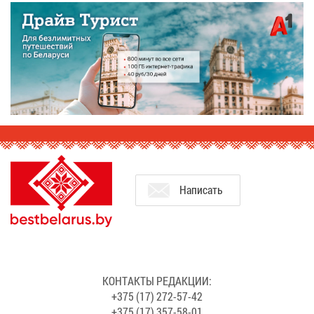
На­пи­сать
КОН­ТАК­ТЫ РЕ­ДАК­ЦИИ:
+375 (17) 272-57-42
+375 (17) 357-58-01