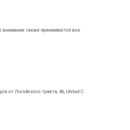
во внимание также принимаются все
 от Логойского тракта, 46, United C.