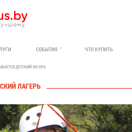
Эксперт по отдыху в Бе
СЛУГИ
СОБЫТИЯ
ЧТО КУПИТЬ
ЫВАЕТСЯ ДЕТСКИЙ ЛАГЕРЬ
ТСКИЙ ЛАГЕРЬ