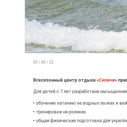
20 / 06 / 22
Всесезонный центр отдыха «
Силичи
» при
Для детей с 7 лет разработана насыщенна
обучение катанию на водных лыжах и ве
тренировки на роликах
общая физическая подготовка для укреп