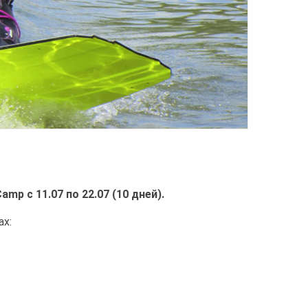
mp с 11.07 по 22.07 (10 дней).
ах: