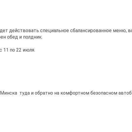
удет действовать специальное сбалансированное меню, 
ен обед и полдник.
с 11 по 22 июля.
Минска туда и обратно на комфортном безопасном автобусе