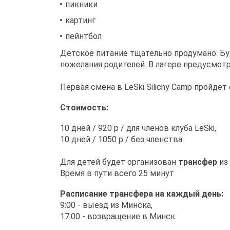
пикники
картинг
пейнтбол
Детское питание тщательно продумано. Б
пожелания родителей. В лагере предусмотр
Первая смена в LeSki Silichy Camp пройдет 
Стоимость:
10 дней / 920 р / для членов клуба LeSki,
10 дней / 1050 р / без членства.
Для детей будет организован
трансфер
из 
Время в пути всего 25 минут
Расписание трансфера на каждый день:
9:00 - выезд из Минска,
17:00 - возвращение в Минск.