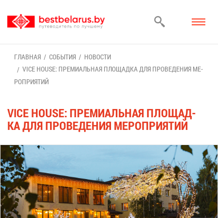
ГЛАВ­НАЯ
СО­БЫ­ТИЯ
НО­ВО­СТИ
VICE HOUSE: ПРЕ­МИ­АЛЬ­НАЯ ПЛО­ЩАД­КА ДЛЯ ПРО­ВЕ­ДЕ­НИЯ МЕ­
РО­ПРИ­Я­ТИЙ
VICE HOUSE: ПРЕ­МИ­АЛЬ­НАЯ ПЛО­ЩАД­
КА ДЛЯ ПРО­ВЕ­ДЕ­НИЯ МЕ­РО­ПРИ­Я­ТИЙ