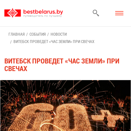
ГЛАВ­НАЯ
СО­БЫ­ТИЯ
НО­ВО­СТИ
ВИ­ТЕБСК ПРО­ВЕ­ДЕТ «ЧАС ЗЕМ­ЛИ» ПРИ СВЕ­ЧАХ
ВИ­ТЕБСК ПРО­ВЕ­ДЕТ «ЧАС ЗЕМ­ЛИ» ПРИ
СВЕ­ЧАХ