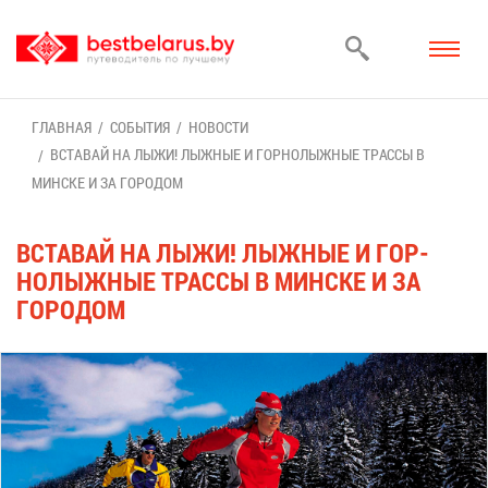
ГЛАВ­НАЯ
СО­БЫ­ТИЯ
НО­ВО­СТИ
ВСТА­ВАЙ НА ЛЫ­ЖИ! ЛЫЖ­НЫЕ И ГОР­НО­ЛЫЖ­НЫЕ ТРАС­СЫ В
МИН­СКЕ И ЗА ГО­РО­ДОМ
ВСТА­ВАЙ НА ЛЫ­ЖИ! ЛЫЖ­НЫЕ И ГОР­
НО­ЛЫЖ­НЫЕ ТРАС­СЫ В МИН­СКЕ И ЗА
ГО­РО­ДОМ