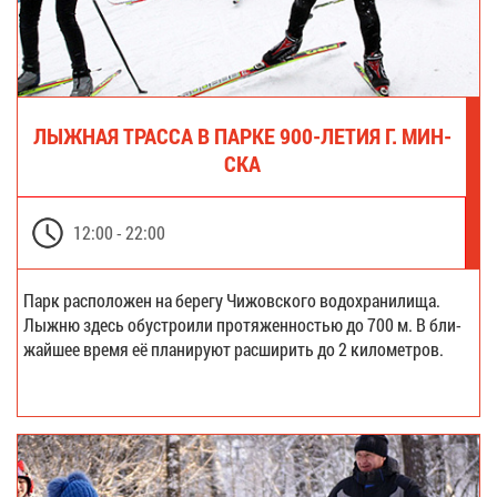
ЛЫЖ­НАЯ ТРАС­СА В ПАР­КЕ 900-ЛЕ­ТИЯ Г. МИН­
СКА
12:00 - 22:00
Парк рас­по­ло­жен на бе­ре­гу Чи­жов­ско­го во­до­хра­ни­ли­ща.
Лыж­ню здесь обу­стро­и­ли про­тя­жен­но­стью до 700 м. В бли­
жай­шее вре­мя её пла­ни­ру­ют рас­ши­рить до 2 ки­ло­мет­ров.