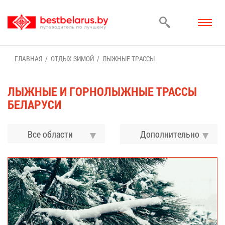
ГЛАВ­НАЯ
ОТ­ДЫХ ЗИ­МОЙ
ЛЫЖ­НЫЕ ТРАС­СЫ
ЛЫЖ­НЫЕ И ГОР­НО­ЛЫЖ­НЫЕ ТРАС­СЫ
СЕЙЧАС ОТКРЫТО
БЕ­ЛА­РУ­СИ
Все области
До­пол­ни­тель­но