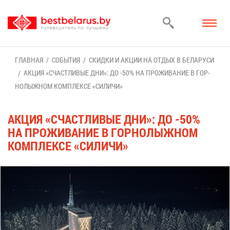
ГЛАВ­НАЯ
СО­БЫ­ТИЯ
СКИД­КИ И АК­ЦИИ НА ОТ­ДЫХ В БЕ­ЛА­РУ­СИ
АК­ЦИЯ «СЧАСТ­ЛИ­ВЫЕ ДНИ»: ДО -50% НА ПРО­ЖИ­ВА­НИЕ В ГОР­
НО­ЛЫЖ­НОМ КОМ­ПЛЕК­СЕ «СИ­ЛИ­ЧИ»
АК­ЦИЯ «СЧАСТ­ЛИ­ВЫЕ ДНИ»: ДО -50%
НА ПРО­ЖИ­ВА­НИЕ В ГОР­НО­ЛЫЖ­НОМ
КОМ­ПЛЕК­СЕ «СИ­ЛИ­ЧИ»