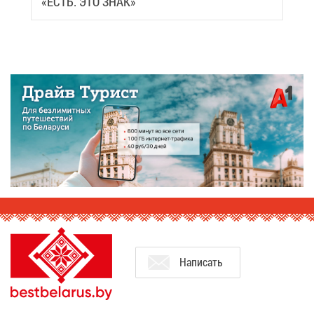
«ЕСТЬ. ЭТО ЗНАК»
На­пи­сать