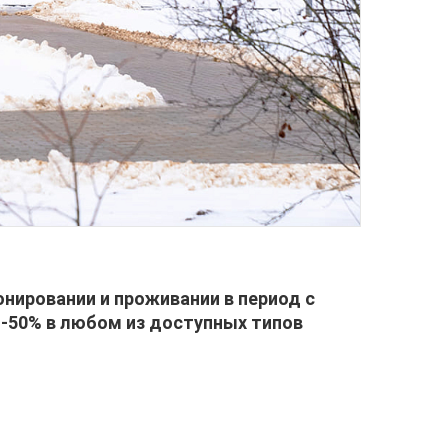
онировании и проживании в период с
ре -50% в любом из доступных типов