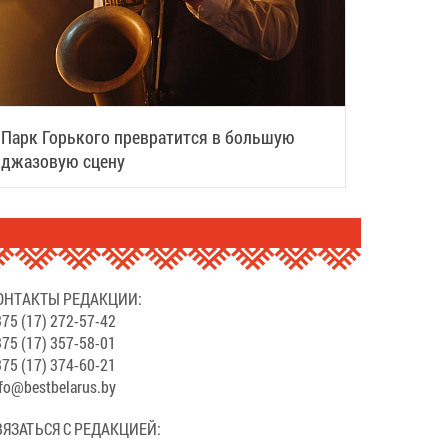
Парк Горького превратится в большую
джазовую сцену
ОНТАКТЫ РЕДАКЦИИ:
75 (17) 272-57-42
75 (17) 357-58-01
75 (17) 374-60-21
fo@bestbelarus.by
ВЯЗАТЬСЯ С РЕДАКЦИЕЙ: