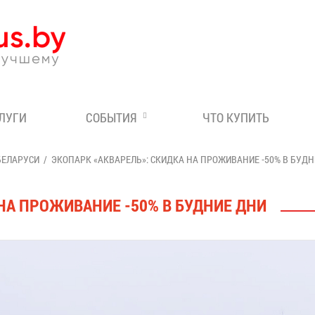
Эксперт по отдыху в Бе
СЛУГИ
СОБЫТИЯ
ЧТО КУПИТЬ
БЕЛАРУСИ
ЭКОПАРК «АКВАРЕЛЬ»: СКИДКА НА ПРОЖИВАНИЕ -50% В БУДН
НА ПРОЖИВАНИЕ -50% В БУДНИЕ ДНИ