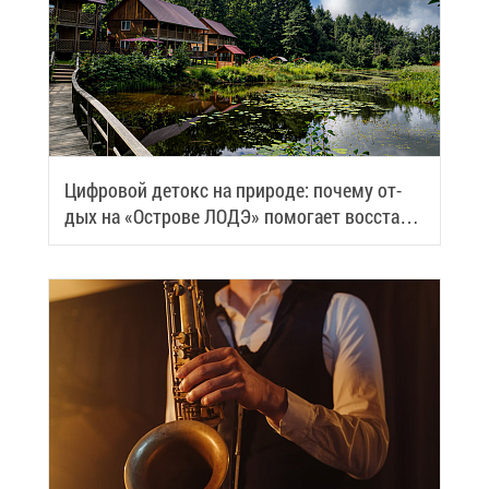
Циф­ро­вой де­токс на при­ро­де: по­че­му от­
дых на «Ост­ро­ве ЛОДЭ» по­мо­га­ет вос­ста­но­
вить си­лы