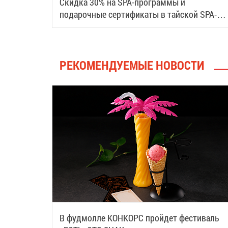
Скидка 30% на SPA-программы и
подарочные сертификаты в тайской SPA-
деревне Samui
РЕКОМЕНДУЕМЫЕ НОВОСТИ
В фудмолле КОНКОРС пройдет фестиваль