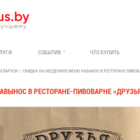
Эксперт по отдыху в Бе
СЛУГИ
СОБЫТИЯ
ЧТО КУПИТЬ
БЕЛАРУСИ
СКИДКА НА ОБЕДЕННОЕ МЕНЮ НАВЫНОС В РЕСТОРАНЕ-ПИВОВ
АВЫНОС В РЕСТОРАНЕ-ПИВОВАРНЕ «ДРУЗЬ