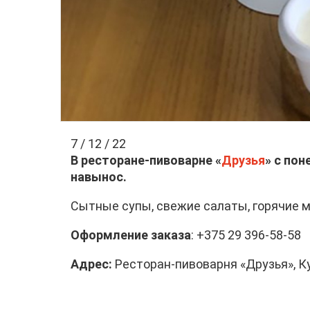
7 / 12 / 22
В ресторане-пивоварне «
Друзья
» с пон
навынос.
Сытные супы, свежие салаты, горячие 
Оформление заказа
: +375 29 396-58-58
Адрес:
Ресторан-пивоварня «Друзья», Ку