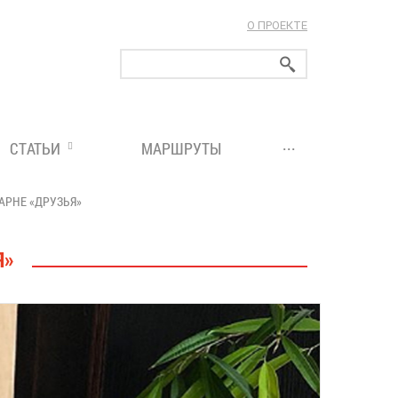
О ПРОЕКТЕ
ларуси!
...
СТАТЬИ
МАРШРУТЫ
АРНЕ «ДРУЗЬЯ»
Я»