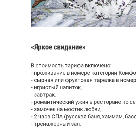
«Яркое свидание»
В стоимость тарифа включено:
- проживание в номере категории Комфо
- сырная или фруктовая тарелка в номер
- игристый напиток,
- завтрак,
- романтический ужин в ресторане по с
- замочек на мостик любви,
- 2 часа СПА (русская баня, хаммам, бас
- тренажерный зал.