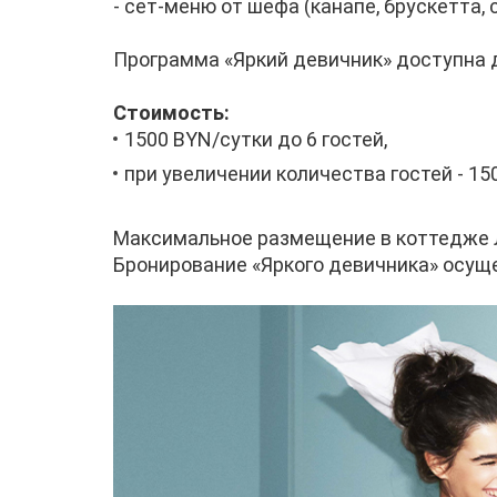
- сет-меню от шефа (канапе, брускетта,
Программа «Яркий девичник» доступна до 
Стоимость:
1500 BYN/сутки до 6 гостей,
при увеличении количества гостей - 15
Максимальное размещение в коттедже Л
Бронирование «Яркого девичника» осущ