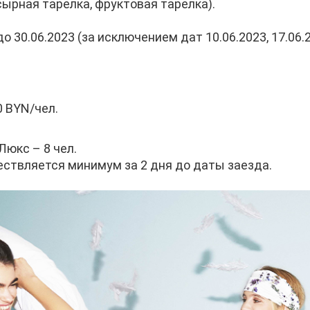
 сырная тарелка, фруктовая тарелка).
30.06.2023 (за исключением дат 10.06.2023, 17.06.20
0 BYN/чел.
юкс – 8 чел.
ествляется минимум за 2 дня до даты заезда.