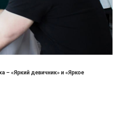
 – «Яркий девичник» и «Яркое