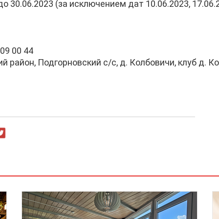
30.06.2023 (за исключением дат 10.06.2023, 17.06.20
.
309 00 44
й район, Подгорновский с/с, д. Колбовичи, клуб д. К