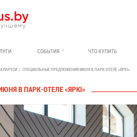
Эксперт по отдыху в Бе
СЛУГИ
СОБЫТИЯ
ЧТО КУПИТЬ
БЕЛАРУСИ
СПЕЦИАЛЬНЫЕ ПРЕДЛОЖЕНИЯ ИЮНЯ В ПАРК-ОТЕЛЕ «ЯРКI»
НЯ В ПАРК-ОТЕЛЕ «ЯРКI»