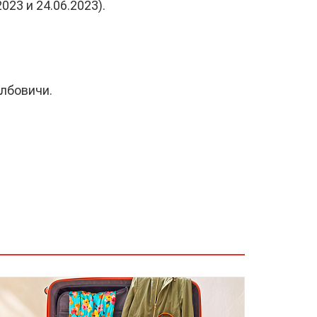
23 и 24.06.2023).
олбовичи.