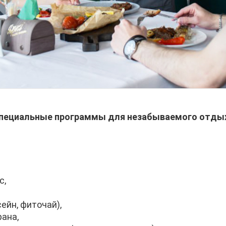
специальные программы для незабываемого отдыха
с,
сейн, фиточай),
рана,