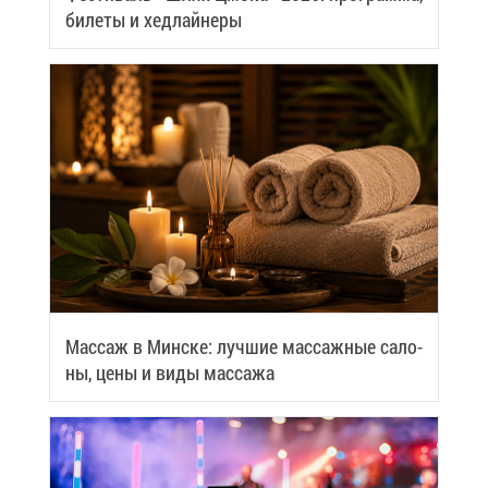
би­ле­ты и хед­лай­не­ры
Мас­саж в Мин­ске: луч­шие мас­саж­ные са­ло­
ны, це­ны и ви­ды мас­са­жа