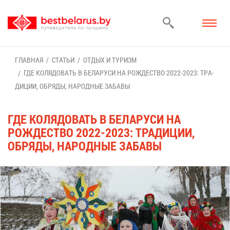
ГЛАВ­НАЯ
СТА­ТЬИ
ОТ­ДЫХ И ТУ­РИЗМ
ГДЕ КО­ЛЯ­ДО­ВАТЬ В БЕ­ЛА­РУ­СИ НА РОЖ­ДЕ­СТВО 2022-2023: ТРА­
ДИ­ЦИИ, ОБ­РЯ­ДЫ, НА­РОД­НЫЕ ЗА­БА­ВЫ
ГДЕ КО­ЛЯ­ДО­ВАТЬ В БЕ­ЛА­РУ­СИ НА
РОЖ­ДЕ­СТВО 2022-2023: ТРА­ДИ­ЦИИ,
ОБ­РЯ­ДЫ, НА­РОД­НЫЕ ЗА­БА­ВЫ