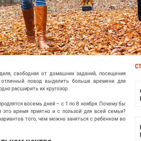
С
еля, свободная от домашних заданий, посещения
о отличный повод выделить больше времени для
одно расширить их кругозор.
продлятся восемь дней – с 1 по 8 ноября. Почему бы
и это время приятно и с пользой для всей семьи?
ариантов того, чем можно заняться с ребёнком во