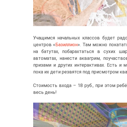
Учащимся начальных классов будет радо
центров «
Базиллион
». Там можно покатат
на батутах, побарахтаться в сухих ша
автоматах, нанести аквагрим, поучаство
призами и других интерактивах. Есть и 
пока их дети резвятся под присмотром кв
Стоимость входа – 18 руб., при этом реб
весь день!