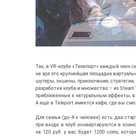
Так, в VR-клубе «
Телепорт
» каждый член с
не зря это крупнейшая площадка виртуальн
шутеры, экшены, приключения, стратегии, 
разработки клуба и множество – из Steam
приближённые к натуральным эффекты, в 
А ещё в Teleport имеется кафе, где вы см
Для семьи (до 4-х человек) есть два стар
при входе в клуб конвертируются в коинс
на 120 руб. у вас будет 1200 coins, ко