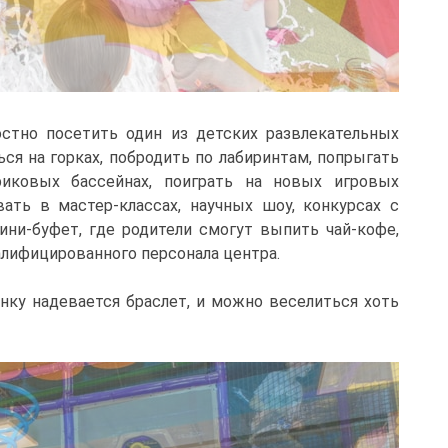
стно посетить один из детских развлекательных
ься на горках, побродить по лабиринтам, попрыгать
риковых бассейнах, поиграть на новых игровых
вать в мастер-классах, научных шоу, конкурсах с
мини-буфет, где родители смогут выпить чай-кофе,
алифицированного персонала центра.
ёнку надевается браслет, и можно веселиться хоть