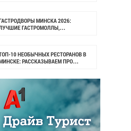
МАССАЖА
ГАСТРОДВОРЫ МИНСКА 2026:
ЛУЧШИЕ ГАСТРОМОЛЛЫ,
ГАСТРОСКВЕРЫ И МЕСТА СО
СТРИТФУДОМ
ТОП-10 НЕОБЫЧНЫХ РЕСТОРАНОВ В
МИНСКЕ: РАССКАЗЫВАЕМ ПРО
СТИЛЬНЫЕ И АТМОСФЕРНЫЕ МЕСТА
ГОРОДА