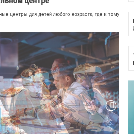
ельном центре
ные центры для детей любого возраста, где к тому