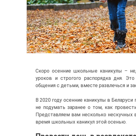
Скоро осенние школьные каникулы – нед
уроков и строгого распорядка дня. Эт
общения с детьми, вместе развлечься и за
В 2020 году осенние каникулы в Беларуси 
не подумать заранее о том, как провест
Представляем вам несколько нескучных в
время школьных каникул этой осенью.