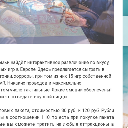
емьи найдёт интерактивное развлечение по вкусу,
ых игр в Европе. Здесь предлагается сыграть в
гонки, хорроры, при том из них 15 игр собственной
 VR. Никаких проводов и максимально
том числе тактильные. Яркие эмоции обеспечены!
ожете отведать вкусной пиццы.
товых пакета, стоимостью 80 руб. и 120 руб. Рубли
ы в соотношении 1:10; то есть при покупке пакета
торые вы сможете тратить на любые аттракционы в