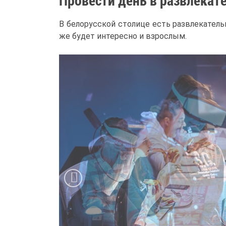
Провести день в развлекат
В белорусской столице есть развлекатель
же будет интересно и взрослым.