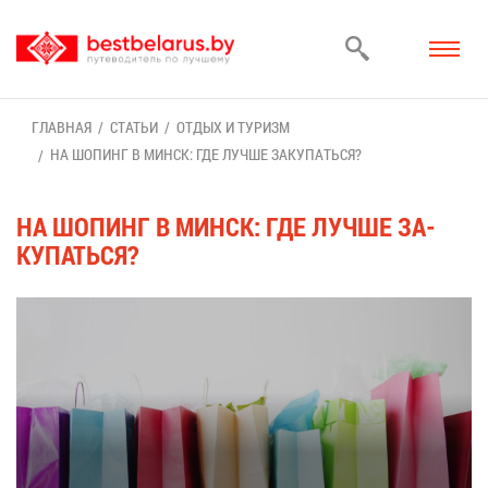
ГЛАВ­НАЯ
СТА­ТЬИ
ОТ­ДЫХ И ТУ­РИЗМ
НА ШО­ПИНГ В МИНСК: ГДЕ ЛУЧ­ШЕ ЗА­КУ­ПАТЬ­СЯ?
НА ШО­ПИНГ В МИНСК: ГДЕ ЛУЧ­ШЕ ЗА­
КУ­ПАТЬ­СЯ?