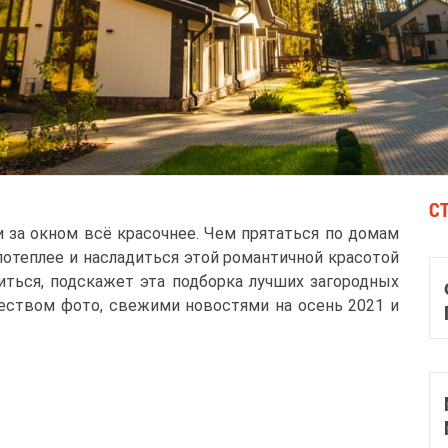
С
и за окном всё красочнее. Чем прятаться по домам
потеплее и насладиться этой романтичной красотой
виться, подскажет эта подборка лучших загородных
еством фото, свежими новостями на осень 2021 и