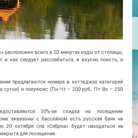
ы
» расположен всего в 20 минутах езды от столицы,
т и как следует расслабиться, и вкусно поесть, и
ания предлагаются номера в коттеджах категорий
за сутки) и полулюкс (Пн-Чт – 200 руб., Пт-Вс – 250
доставляется 30%-ая скидка на посещение
оме аквазоны с бассейном есть русская баня на
по 20 октября спа «Сябров» будет находиться на
закрыта для посещения.