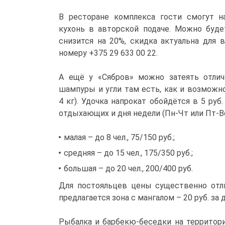
В ресторане комплекса гости смогут н
кухонь в авторской подаче. Можно буде
снизится на 20%, скидка актуальна для 
номеру +375 29 633 00 22.
А ещё у «Сябров» можно затеять отлич
шампуры и угли там есть, как и возможн
4 кг). Удочка напрокат обойдётся в 5 ру
отдыхающих и дня недели (Пн-Чт или Пт-Вс
малая – до 8 чел., 75/150 руб.;
средняя – до 15 чел., 175/350 руб.;
большая – до 20 чел., 200/400 руб.
Для постояльцев цены существенно отли
предлагается зона с мангалом – 20 руб. за д
Рыбалка и барбекю-беседки на территори