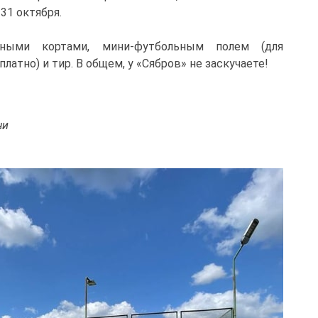
 31 октября.
ными кортами, мини-футбольным полем (для
атно) и тир. В общем, у «Сябров» не заскучаете!
чи