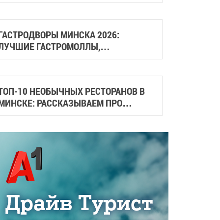
МАССАЖА
ГАСТРОДВОРЫ МИНСКА 2026:
ЛУЧШИЕ ГАСТРОМОЛЛЫ,
ГАСТРОСКВЕРЫ И МЕСТА СО
СТРИТФУДОМ
ТОП-10 НЕОБЫЧНЫХ РЕСТОРАНОВ В
МИНСКЕ: РАССКАЗЫВАЕМ ПРО
СТИЛЬНЫЕ И АТМОСФЕРНЫЕ МЕСТА
ГОРОДА