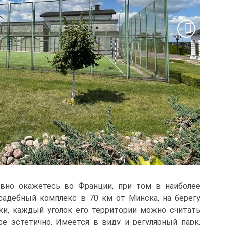
овно окажетесь во Франции, при том в наиболее
садебный комплекс в 70 км от Минска, на берегу
ки, каждый уголок его территории можно считать
ё эстетично. Имеется в виду и регулярный парк,