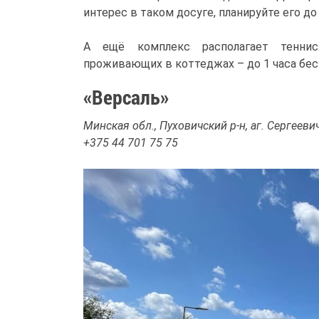
интерес в таком досуге, планируйте его до
А ещё комплекс располагает теннис
проживающих в коттеджах – до 1 часа беспл
«Версаль»
Минская обл., Пуховичский р-н, аг. Сергееви
+375 44 701 75 75