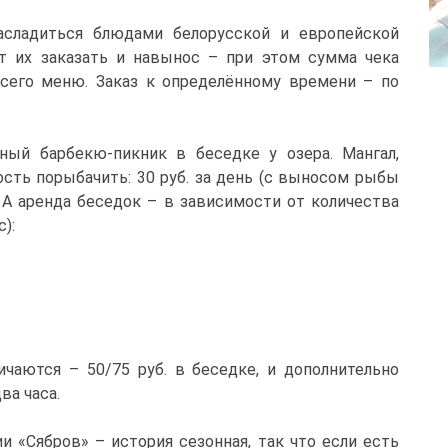
асладиться блюдами белорусской и европейской
т их заказать и навынос – при этом сумма чека
всего меню. Заказ к определённому времени – по
ный барбекю-пикник в беседке у озера. Мангал,
ость порыбачить: 30 руб. за день (с выносом рыбы
б. А аренда беседок – в зависимости от количества
):
чаются – 50/75 руб. в беседке, и дополнительно
ва часа.
и «Сябров» – история сезонная, так что если есть