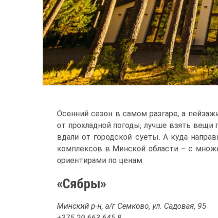
Осенний сезон в самом разгаре, а пейзаж
от прохладной погоды, лучше взять вещи 
вдали от городской суеты. А куда напра
комплексов в Минской области – с множ
ориентирами по ценам.
«Сябры»
Минский р-н, а/г Семково, ул. Садовая, 95
+375 29 663 645 8