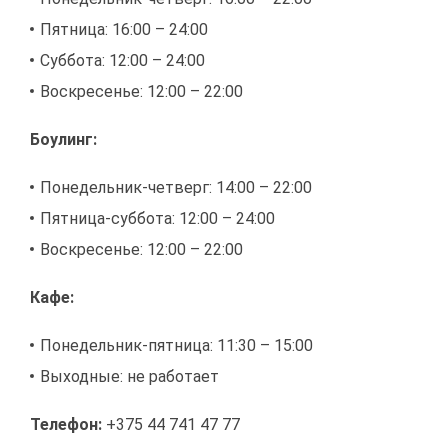
Пят­ни­ца: 16:00 – 24:00
Суб­бо­та: 12:00 – 24:00
Вос­кре­се­нье: 12:00 – 22:00
Бо­улинг:
По­не­дель­ник-чет­верг: 14:00 – 22:00
Пят­ни­ца-суб­бо­та: 12:00 – 24:00
Вос­кре­се­нье: 12:00 – 22:00
Ка­фе:
По­не­дель­ник-пят­ни­ца: 11:30 – 15:00
Вы­ход­ные: не ра­бо­та­ет
Те­ле­фон:
+375 44 741 47 77