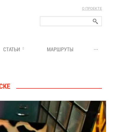
О ПРОЕКТЕ
ларуси!
...
СТАТЬИ
МАРШРУТЫ
СКЕ