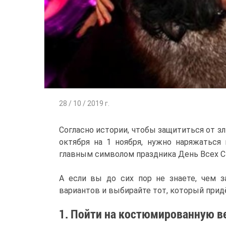
28 / 10 / 2019 г.
Согласно истории, чтобы защититься от з
октября на 1 ноября, нужно наряжатьс
главным символом праздника День Всех С
А если вы до сих пор не знаете, чем з
вариантов и выбирайте тот, который прид
1. Пойти на костюмированную в