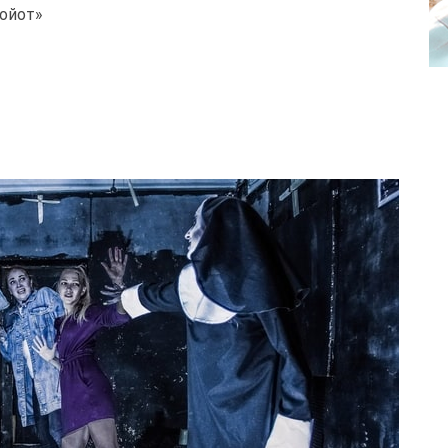
Койот»