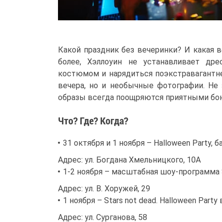
Какой праздник без вечеринки? И какая 
более, Хэллоуин не устанавливает дре
костюмом и нарядиться поэкстравагантнее
вечера, но и необычные фотографии. Не
образы всегда поощряются приятными бо
Что? Где? Когда?
31 октября и 1 ноября – Halloween Party, б
Адрес: ул. Богдана Хмельницкого, 10А
1-2 ноября – масштабная шоу-программа S
Адрес: ул. В. Хоружей, 29
1 ноября – Stars not dead. Halloween Part
Адрес: ул. Сурганова, 58