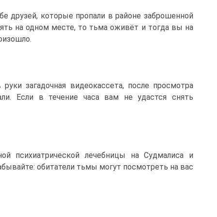
бе друзей, которые пропали в районе заброшенной
оять на одном месте, то тьма оживёт и тогда вы на
оизошло.
 руки загадочная видеокассета, после просмотра
ли. Если в течение часа вам не удастся снять
ой психиатрической лечебницы на Судмалиса и
забывайте: обитатели тьмы могут посмотреть на вас