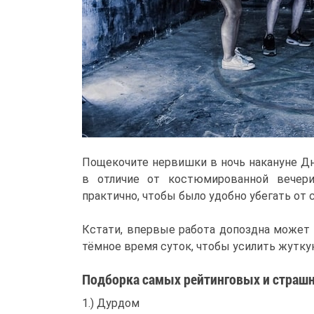
Пощекочите нервишки в ночь накануне Дн
в отличие от костюмированной вечер
практично, чтобы было удобно убегать от 
Кстати, впервые работа допоздна может 
тёмное время суток, чтобы усилить жутк
Подборка самых рейтинговых и страшн
1.) Дурдом