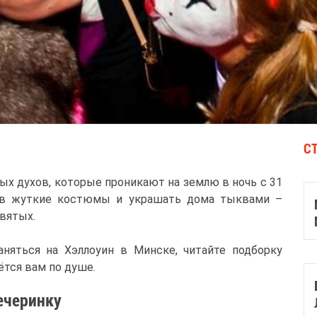
С
лых духов, которые проникают на землю в ночь с 31
я в жуткие костюмы и украшать дома тыквами –
вятых.
аняться на Хэллоуин в Минске, читайте подборку
ётся вам по душе.
ечеринку