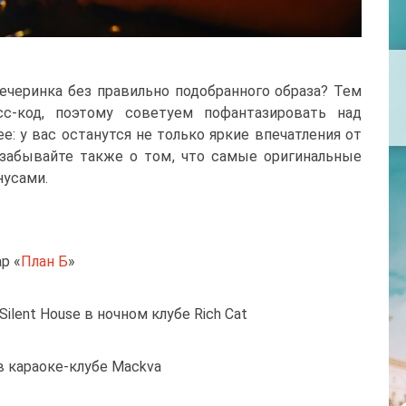
вечеринка без правильно подобранного образа? Тем
сс-код, поэтому советуем пофантазировать над
: у вас останутся не только яркие впечатления от
 забывайте также о том, что самые оригинальные
нусами.
ар «
План Б
»
ilent House в ночном клубе Rich Cat
y в караоке-клубе Mackva