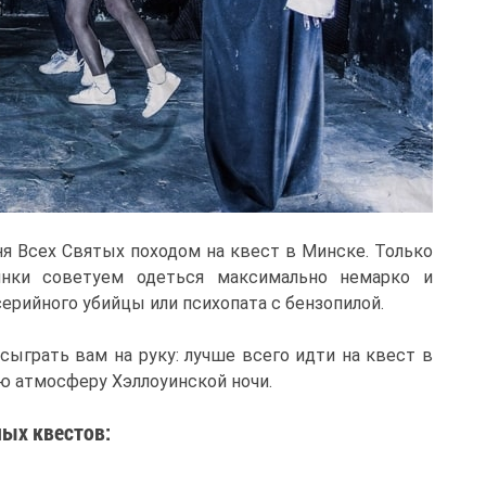
я Всех Святых походом на квест в Минске. Только
инки советуем одеться максимально немарко и
серийного убийцы или психопата с бензопилой.
сыграть вам на руку: лучше всего идти на квест в
ую атмосферу Хэллоуинской ночи.
ых квестов: