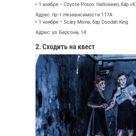
1 ноября – Coyote Prison. Halloween, бар «
Адрес: пр-т Независимости 117А
1 ноября – Scary Moviе, бар Doodah King
Адрес: ул. Берсона, 14
2. Сходить на квест