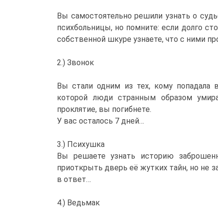
Вы самостоятельно решили узнать о судь
психбольницы, но помните: если долго ст
собственной шкуре узнаете, что с ними пр
2.) Звонок
Вы стали одним из тех, кому попадала в
которой люди странным образом умира
проклятие, вы погибнете.
У вас осталось 7 дней…
3.) Психушка
Вы решаете узнать историю заброшенн
приоткрыть дверь её жутких тайн, но не 
в ответ…
4.) Ведьмак