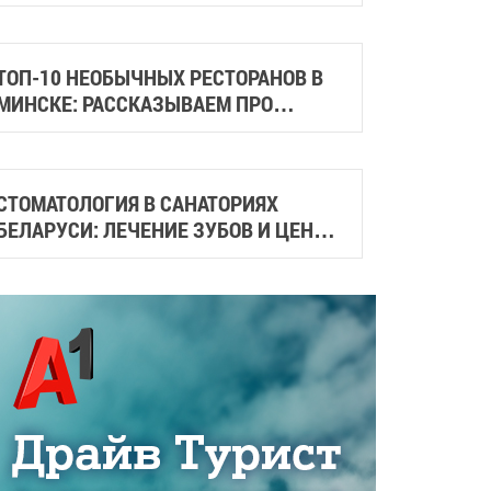
ГАСТРОСКВЕРЫ И МЕСТА СО
СТРИТФУДОМ
ТОП-10 НЕОБЫЧНЫХ РЕСТОРАНОВ В
МИНСКЕ: РАССКАЗЫВАЕМ ПРО
СТИЛЬНЫЕ И АТМОСФЕРНЫЕ МЕСТА
ГОРОДА
СТОМАТОЛОГИЯ В САНАТОРИЯХ
БЕЛАРУСИ: ЛЕЧЕНИЕ ЗУБОВ И ЦЕНЫ
НА ПРОЦЕДУРЫ В 2026 ГОДУ