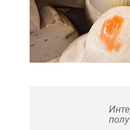
Инте
полу