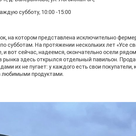
аждую субботу, 10:00 -15:00
нок, на котором представлена исключительно ферме
 по субботам. На протяжении нескольких лет «Усе с
, и вот сейчас, надеемся, окончательно осели рядо
в рынка здесь открылся отдельный павильон. Прода
дами их не пугает: у каждого есть свои покупатели,
а любимыми продуктами.