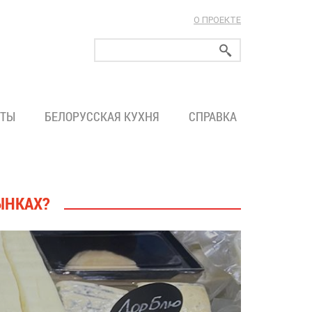
О ПРОЕКТЕ
ларуси!
ТЫ
БЕЛОРУССКАЯ КУХНЯ
СПРАВКА
РЫНКАХ?