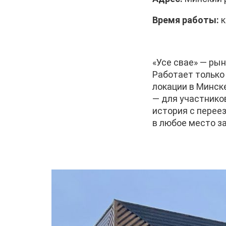
Время работы:
к
«Усе свае» — ры
Работает только
локации в Минске
— для участнико
история с переез
в любое место з