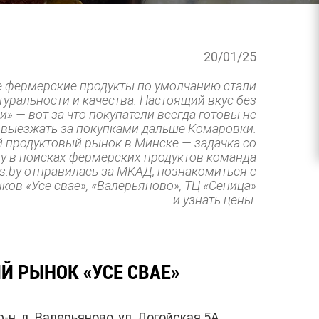
20/01/25
е фермерские продукты по умолчанию стали
уральности и качества. Настоящий вкус без
» — вот за что покупатели всегда готовы не
и выезжать за покупками дальше Комаровки.
 продуктовый рынок в Минске — задачка со
у в поисках фермерских продуктов команда
us.by отправилась за МКАД, познакомиться с
ов «Усе свае», «Валерьяново», ТЦ «Сеница»
и узнать цены.
Й РЫНОК «УСЕ СВАЕ»
-н, д. Валерьяново, ул. Логойская 5А,