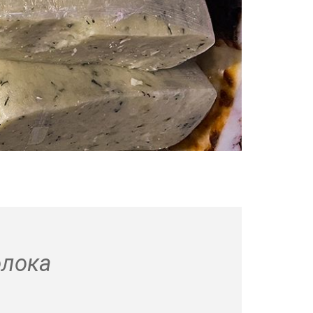
олока