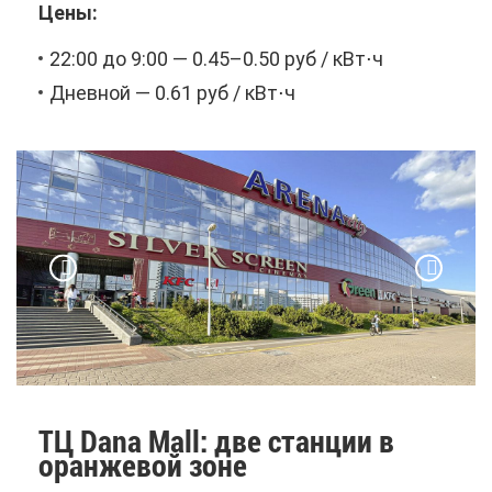
Це­ны:
22:00 до 9:00 — 0.45–0.50 руб / кВт⋅ч
Днев­ной — 0.61 руб / кВт⋅ч
ТЦ Dana Mall: две стан­ции в
оран­же­вой зоне