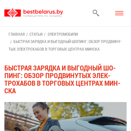
ГЛАВ­НАЯ
СТА­ТЬИ
ЭЛЕК­ТРО­МО­БИ­ЛИ
БЫСТ­РАЯ ЗА­РЯД­КА И ВЫ­ГОД­НЫЙ ШО­ПИНГ: ОБ­ЗОР ПРО­ДВИ­НУ­
ТЫХ ЭЛЕК­ТРО­ХА­БОВ В ТОР­ГО­ВЫХ ЦЕН­ТРАХ МИН­СКА
БЫСТ­РАЯ ЗА­РЯД­КА И ВЫ­ГОД­НЫЙ ШО­
ПИНГ: ОБ­ЗОР ПРО­ДВИ­НУ­ТЫХ ЭЛЕК­
ТРО­ХА­БОВ В ТОР­ГО­ВЫХ ЦЕН­ТРАХ МИН­
СКА