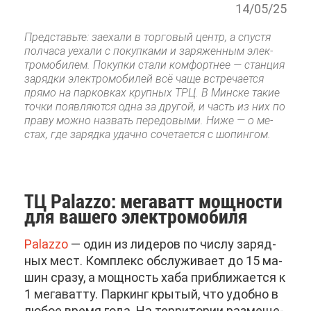
14/05/25
Пред­ставь­те: за­еха­ли в тор­го­вый центр, а спу­стя
пол­ча­са уеха­ли с по­куп­ка­ми и за­ря­жен­ным элек­
тро­мо­би­лем. По­куп­ки ста­ли ком­форт­нее — стан­ция
за­ряд­ки элек­тро­мо­би­лей всё ча­ще встре­ча­ет­ся
пря­мо на пар­ков­ках круп­ных ТРЦ. В Мин­ске та­кие
точ­ки по­яв­ля­ют­ся од­на за дру­гой, и часть из них по
пра­ву мож­но на­звать пе­ре­до­вы­ми. Ни­же — о ме­
стах, где за­ряд­ка удач­но со­че­та­ет­ся с шо­пин­гом.
ТЦ Palazzo: ме­га­ватт мощ­но­сти
для ва­ше­го элек­тро­мо­би­ля
Palazzo
— один из ли­де­ров по чис­лу за­ряд­
ных мест. Ком­плекс об­слу­жи­ва­ет до 15 ма­
шин сра­зу, а мощ­ность ха­ба при­бли­жа­ет­ся к
1 ме­га­ват­ту. Пар­кинг кры­тый, что удоб­но в
лю­бое вре­мя го­да. На тер­ри­то­рии раз­ме­ще­