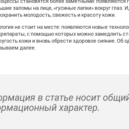
процессы становятся более заметными: появляются
шие заломы на лице, «гусиные лапки» вокруг глаз. И
охранить молодость, свежесть и красоту кожи.
логия не стоит на месте: появляются новые техноло
репараты, с помощью которых можно замедлить ст
угость кожи и вновь обрести здоровое сияние. Об о
зываем далее.
рмация в статье носит общи
рмационный характер.