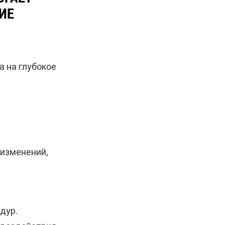
ИЕ
а на глубокое
 изменений,
дур.