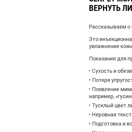
ВЕРНУТЬ ЛИ
Рассказываем о 
Это инъекционна
увлажнение кожи
Показания для п
Сухость и обез
Потеря упругос
Появление мими
например, «гусин
Тусклый цвет л
Неровная текст
Подготовка и в