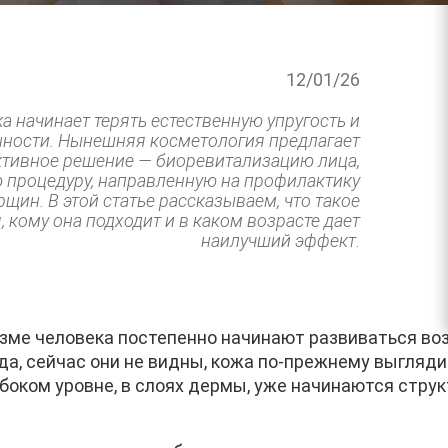
12/01/26
 начинает терять естественную упругость и
нности. Нынешняя косметология предлагает
тивное решение — биоревитализацию лица,
 процедуру, направленную на профилактику
щин. В этой статье рассказываем, что такое
 кому она подходит и в каком возрасте дает
наилучший эффект.
низме человека постепенно начинают развиваться в
да, сейчас они не видны, кожа по-прежнему выгляди
убоком уровне, в слоях дермы, уже начинаются стру