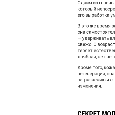
Одним из главны
который непосре
его выработка у
В это же время 
она самостоятел
— удерживать вл
свежо. С возраст
теряет естестве
дряблая, нет чет
Кроме того, кожа
регенерации, по
загрязнению и с
изменения.
СЕКРЕТ МО