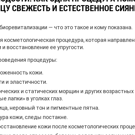
ЦУ СВЕЖЕСТЬ И ЕСТЕСТВЕННОЕ СИЯН
биоревитализации — что это такое и кому показана.
я косметологическая процедура, которая направлен
 и восстановление ее упругости.
роведения процедуры:
воженность кожи.
ти и эластичности.
ческих и статических морщин и других возрастных
ые лапки» в уголках глаз.
ица, неровный тон и пигментные пятна.
ура кожи, следы постакне.
осстановление кожи после косметологических проце