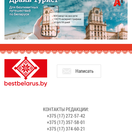
На­пи­сать
КОН­ТАК­ТЫ РЕ­ДАК­ЦИИ:
+375 (17) 272-57-42
+375 (17) 357-58-01
+375 (17) 374-60-21