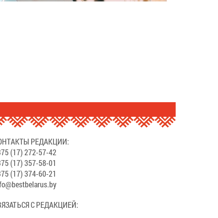
ОНТАКТЫ РЕДАКЦИИ:
75 (17) 272-57-42
75 (17) 357-58-01
75 (17) 374-60-21
fo@bestbelarus.by
ВЯЗАТЬСЯ С РЕДАКЦИЕЙ: