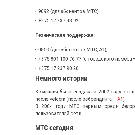
9892 (для абонентов МТС),
+375 17 237 98 92
Техническая поддержка:
0860 (для абонентов МТС, A1),
+375 801 100 76 77 (с городского номера 
+375 17 237 98 28.
Немного истории
Компания была создана в 2002 году, ста
после velcom (после ребрендинга –
A1
).
В 2004 году МТС первым среди белор
пользователей сети.
МТС сегодня