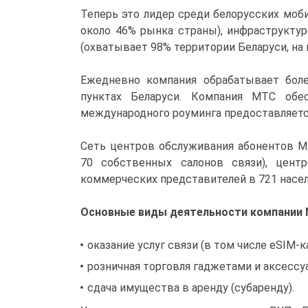
Теперь это лидер среди белорусских моби
около 46% рынка страны), инфраструктур
(охватывает 98% территории Беларуси, на 
Ежедневно компания обрабатывает боле
пунктах Беларуси. Компания МТС обес
международного роуминга предоставляется
Сеть центров обслуживания абонентов М
70 собственных салонов связи), цент
коммерческих представителей в 721 насел
Основные виды деятельности компании 
оказание услуг связи (в том числе eSIM-к
розничная торговля гаджетами и аксессу
сдача имущества в аренду (субаренду).