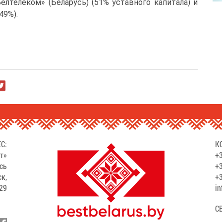
лтелеком» (Беларусь) (51% уставного капитала) и
49%).
С:
К
т»
+3
сь
+3
ск,
+3
529
in
С