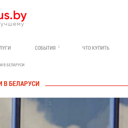
Эксперт по отдыху в Бе
СЛУГИ
СОБЫТИЯ
ЧТО КУПИТЬ
ЗИ В БЕЛАРУСИ
И В БЕЛАРУСИ