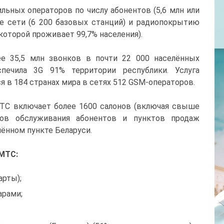
льных операторов по числу абонентов (5,6 млн или
е сети (6 200 базовых станций) и радиопокрытию
которой проживает 99,7% населения).
е 35,5 млн звонков в почти 22 000 населённых
печила 3G 91% территории республики. Услуга
 в 184 странах мира в сетях 512 GSM-операторов.
ТС включает более 1600 салонов (включая свыше
ров обслуживания абонентов и пунктов продаж
ённом пункте Беларуси.
МТС:
арты);
арами;