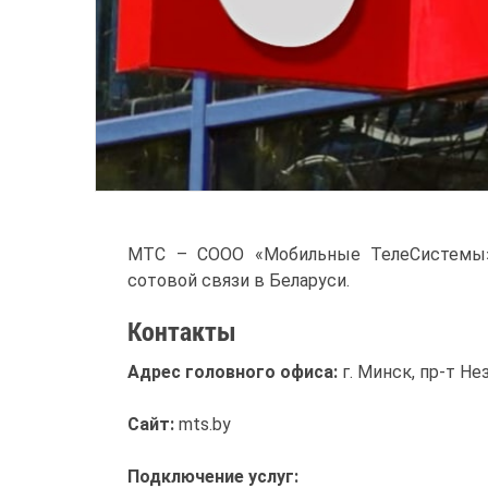
МТС – СООО «Мобильные ТелеСистемы»
сотовой связи в Беларуси.
Контакты
Адрес головного офиса:
г. Минск, пр-т Н
Сайт:
mts.by
Подключение услуг: