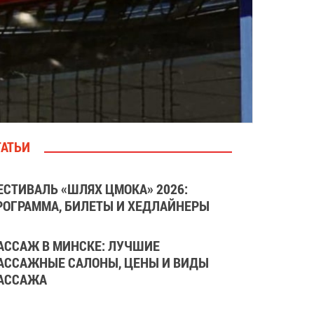
ТАТЬИ
ЕСТИВАЛЬ «ШЛЯХ ЦМОКА» 2026:
РОГРАММА, БИЛЕТЫ И ХЕДЛАЙНЕРЫ
АССАЖ В МИНСКЕ: ЛУЧШИЕ
АССАЖНЫЕ САЛОНЫ, ЦЕНЫ И ВИДЫ
АССАЖА