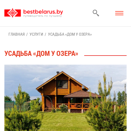
ГЛАВ­НАЯ
УСЛУ­ГИ
УСАДЬ­БА «ДОМ У ОЗЕ­РА»
УСАДЬ­БА «ДОМ У ОЗЕ­РА»