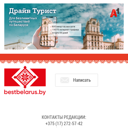
На­пи­сать
КОН­ТАК­ТЫ РЕ­ДАК­ЦИИ:
+375 (17) 272-57-42