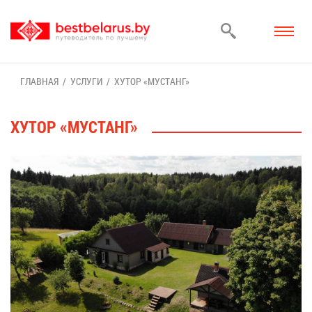
ГЛАВ­НАЯ
УСЛУ­ГИ
ХУ­ТОР «МУ­СТАНГ»
ХУ­ТОР «МУ­СТАНГ»