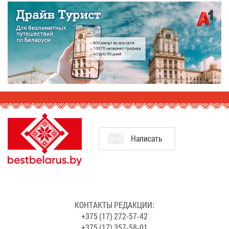
На­пи­сать
КОН­ТАК­ТЫ РЕ­ДАК­ЦИИ:
+375 (17) 272-57-42
+375 (17) 357-58-01