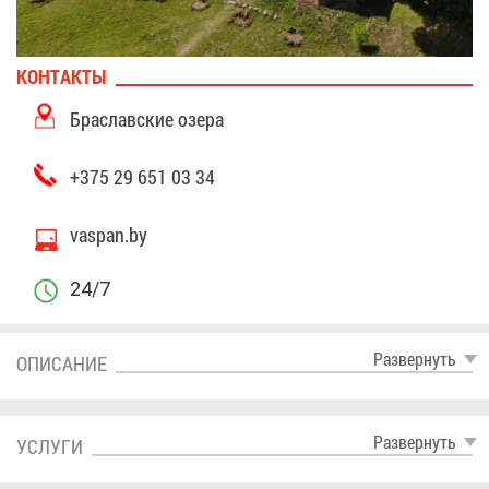
КОН­ТАК­ТЫ
Бра­слав­ские озе­ра
+375 29 651 03 34
vaspan.by
24/7
Раз­вер­нуть
ОПИ­СА­НИЕ
Раз­вер­нуть
УСЛУ­ГИ