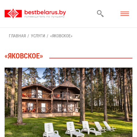
ГЛАВ­НАЯ
УСЛУ­ГИ
«ЯКОВ­СКОЕ»
«ЯКОВ­СКОЕ»