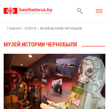
ГЛАВ­НАЯ
УСЛУ­ГИ
МУ­ЗЕЙ ИС­ТО­РИИ ЧЕР­НО­БЫ­ЛЯ
МУ­ЗЕЙ ИС­ТО­РИИ ЧЕР­НО­БЫ­ЛЯ