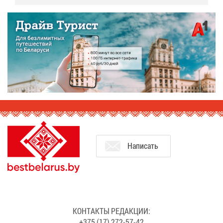
На­пи­сать
КОН­ТАК­ТЫ РЕ­ДАК­ЦИИ:
+375 (17) 272-57-42