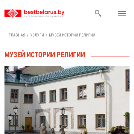
ГЛАВ­НАЯ
УСЛУ­ГИ
МУ­ЗЕЙ ИС­ТО­РИИ РЕ­ЛИ­ГИИ
МУ­ЗЕЙ ИС­ТО­РИИ РЕ­ЛИ­ГИИ