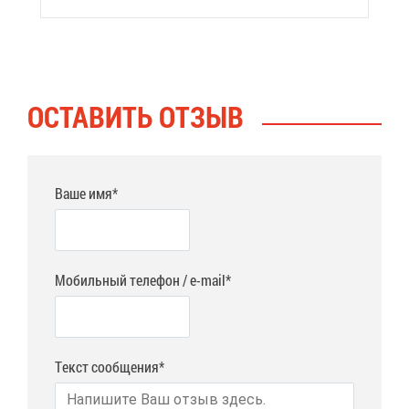
ОСТА­ВИТЬ ОТ­ЗЫВ
Ваше имя*
Мобильный телефон / e-mail*
Текст сообщения*