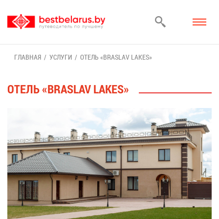
ГЛАВ­НАЯ
УСЛУ­ГИ
ОТЕЛЬ «BRASLAV LAKES»
ОТЕЛЬ «BRASLAV LAKES»