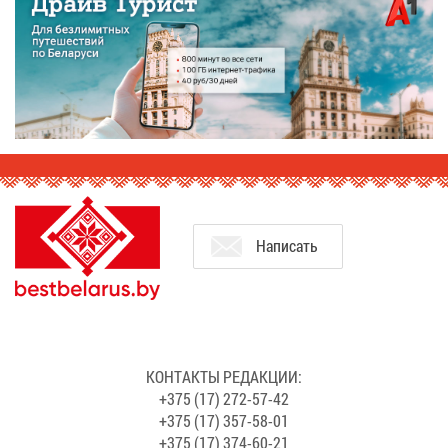
На­пи­сать
КОН­ТАК­ТЫ РЕ­ДАК­ЦИИ:
+375 (17) 272-57-42
+375 (17) 357-58-01
+375 (17) 374-60-21