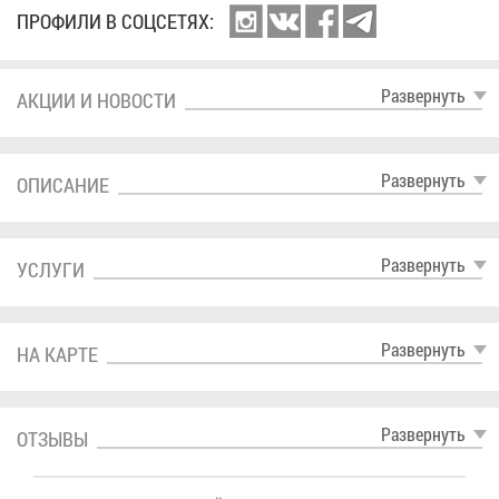
ПРО­ФИ­ЛИ В СОЦ­СЕ­ТЯХ:
Раз­вер­нуть
АК­ЦИИ И НО­ВО­СТИ
Раз­вер­нуть
ОПИ­СА­НИЕ
Раз­вер­нуть
УСЛУ­ГИ
Раз­вер­нуть
НА КАР­ТЕ
Раз­вер­нуть
ОТ­ЗЫ­ВЫ