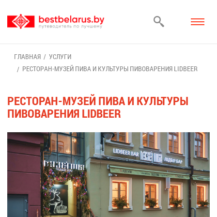
ГЛАВ­НАЯ
УСЛУ­ГИ
РЕ­СТО­РАН-МУ­ЗЕЙ ПИ­ВА И КУЛЬ­ТУ­РЫ ПИ­ВО­ВА­РЕ­НИЯ LIDBEER
РЕ­СТО­РАН-МУ­ЗЕЙ ПИ­ВА И КУЛЬ­ТУ­РЫ
ПИ­ВО­ВА­РЕ­НИЯ LIDBEER