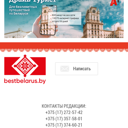
На­пи­сать
КОН­ТАК­ТЫ РЕ­ДАК­ЦИИ:
+375 (17) 272-57-42
+375 (17) 357-58-01
+375 (17) 374-60-21