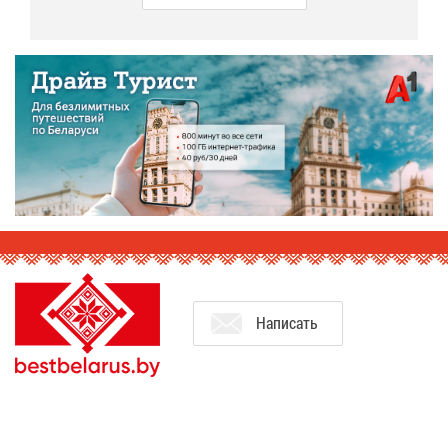
На­пи­сать