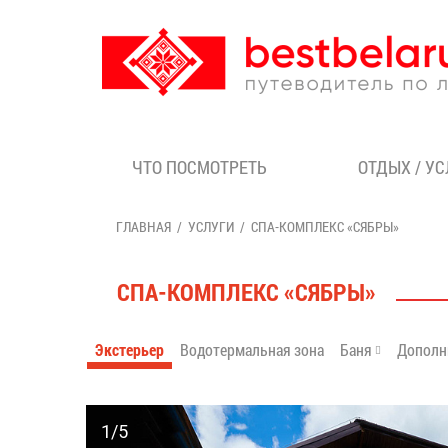
ЧТО ПОСМОТРЕТЬ
ОТДЫХ / У
ГЛАВНАЯ
УСЛУГИ
СПА-КОМПЛЕКС «СЯБРЫ»
СПА-КОМПЛЕКС «СЯБРЫ»
Экстерьер
Водотермальная зона
Баня
Дополн
1/5