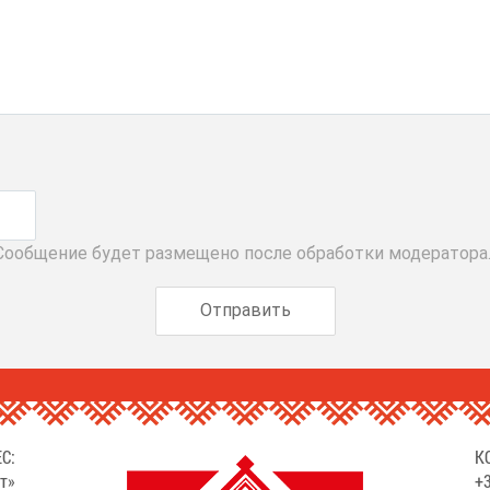
 Сообщение будет размещено после обработки модератора
С:
К
т»
+3