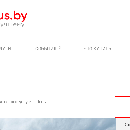
Эксперт по отдыху в Бе
СЛУГИ
СОБЫТИЯ
ЧТО КУПИТЬ
ительные услуги
Цены
Сп