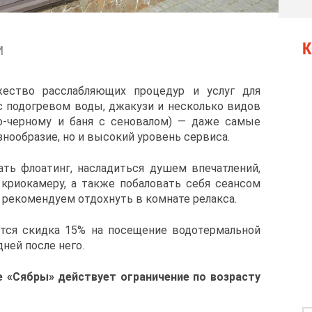
К
И
жество расслабляющих процедур и услуг для
 подогревом воды, джакузи и несколько видов
 по-черному и баня с сеновалом) — даже самые
знообразие, но и высокий уровень сервиса.
ть флоатинг, насладиться душем впечатлений,
криокамеру, а также побаловать себя сеансом
 рекомендуем отдохнуть в комнате релакса.
тся скидка 15% на посещение водотермальной
дней после него.
е «Сябры» действует ограничение по возрасту