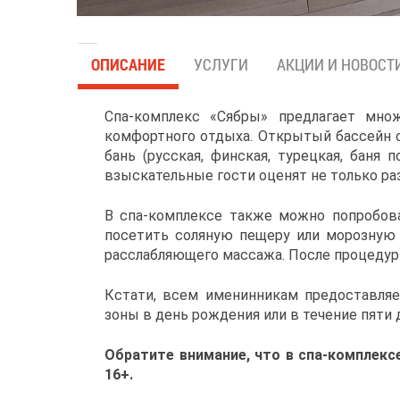
ОПИСАНИЕ
УСЛУГИ
АКЦИИ И НОВОСТ
Спа-комплекс «Сябры» предлагает мно
комфортного отдыха. Открытый бассейн с
бань (русская, финская, турецкая, баня
взыскательные гости оценят не только ра
В спа-комплексе также можно попробова
посетить соляную пещеру или морозную 
расслабляющего массажа. После процедур
Кстати, всем именинникам предоставляе
зоны в день рождения или в течение пяти 
Обратите внимание, что в спа-комплекс
16+.