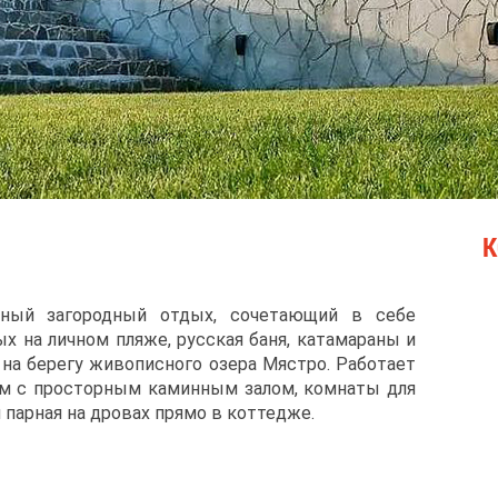
К
ьный загородный отдых, сочетающий в себе
ых на личном пляже, русская баня, катамараны и
я на берегу живописного озера Мястро. Работает
ом с просторным каминным залом, комнаты для
 парная на дровах прямо в коттедже.