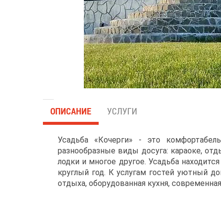
ОПИСАНИЕ
УСЛУГИ
Усадьба «Кочерги» - это комфортабел
разнообразные виды досуга: караоке, отд
лодки и многое другое. Усадьба находитс
круглый год. К услугам гостей уютный д
отдыха, оборудованная кухня, современная