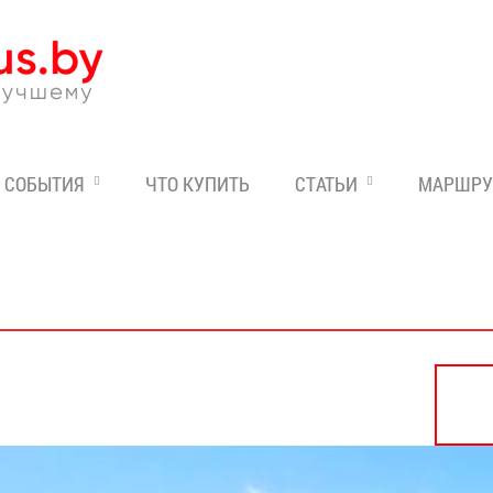
Эксперт по отдыху в Бе
СОБЫТИЯ
ЧТО КУПИТЬ
СТАТЬИ
МАРШРУ