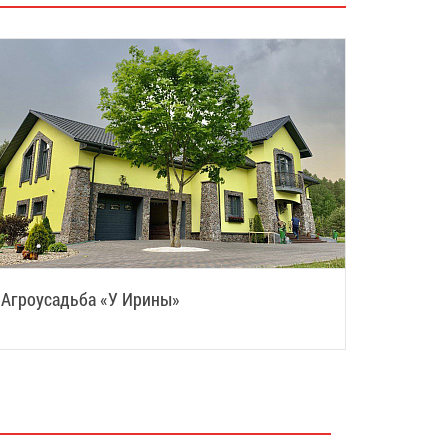
Агроусадьба «У Ирины»