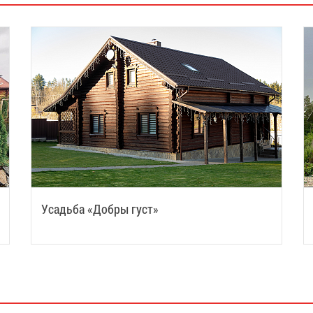
Усадьба «Добры густ»