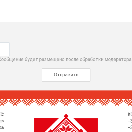
 Сообщение будет размещено после обработки модератора
С:
К
т»
+3
сь
+3