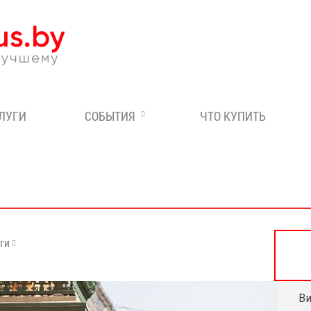
Эксперт по отдыху в Бе
СЛУГИ
СОБЫТИЯ
ЧТО КУПИТЬ
уги
В