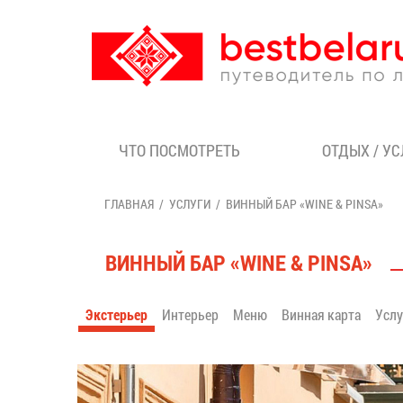
ЧТО ПОСМОТРЕТЬ
ОТДЫХ / У
ГЛАВНАЯ
УСЛУГИ
ВИННЫЙ БАР «WINE & PINSA»
ВИННЫЙ БАР «WINE & PINSA»
Экстерьер
Интерьер
Меню
Винная карта
Усл