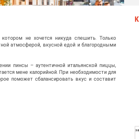
К
 котором не хочется никуда спешить. Только
ной атмосферой, вкусной едой и благородными
ении пинсы – аутентичной итальянской пиццы,
тается мене калорийной. При необходимости для
орое поможет сбалансировать вкус и составит
.
за