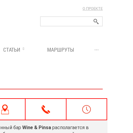
О ПРОЕКТЕ
ларуси!
...
СТАТЬИ
МАРШРУТЫ
инный бар
Wine & Pinsa
располагается в